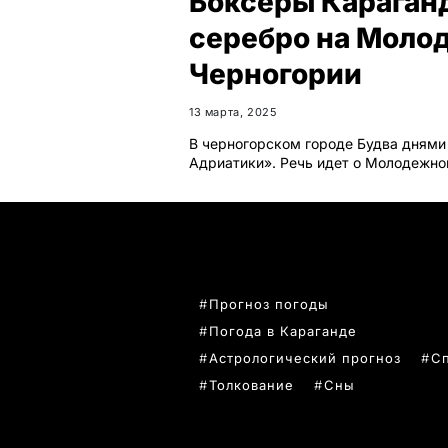
Боксеры Караганд
серебро на Моло
Черногории
13 марта, 2025
В черногорском городе Будва дням
Адриатики». Речь идет о Молодежн
ПОПУЛЯРНЫЕ ТЕМЫ
Прогноз погоды
Погода в Караганде
Астрологический прогноз
С
Толкование
Сны