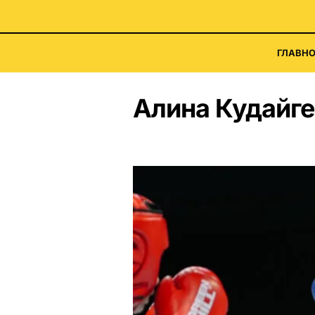
ГЛАВНО
Алина Кудайг