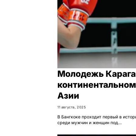
Молодежь Карага
континентальном
Азии
11 августа, 2025
В Бангкоке проходит первый в исто
среди мужчин и женщин под…