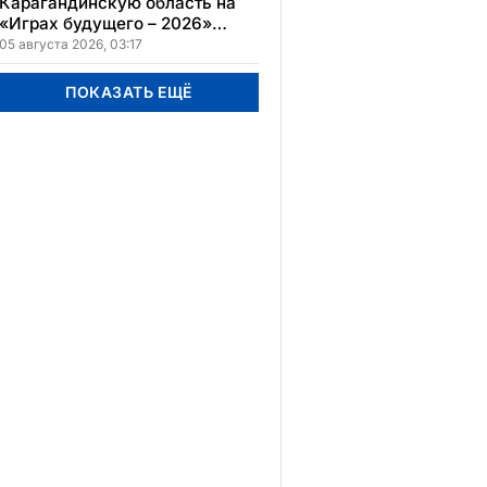
Карагандинскую область на
«Играх будущего – 2026»
представят два коллектива
05 августа 2026, 03:17
ПОКАЗАТЬ ЕЩЁ