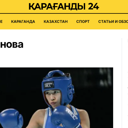
Е
КАРАГАНДА
КАЗАХСТАН
СПОРТ
СТАТЬИ И ОБЗ
енова