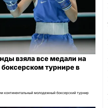
нды взяла все медали на
 боксерском турнире в
рии континентальный молодежный боксерский турнир