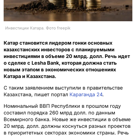
Инвестиции Катара. Фото freepik
Катар становится лидером гонки основных
казахстанских инвесторов с планируемыми
инвестициями в объеме 20 млрд. долл. Речь идет
о сделке с Lesha Bank, которая должна стать
новым этапом в экономических отношениях
Катара и Казахстана.
С таким заявлением выступили в правительстве
Казахстана, пишет портал
Караганда 24
.
Номинальный ВВП Республики в прошлом году
составил порядка 260 млрд долл. по данным
Всемирного банка. Новые же инвестиции в объеме
20 млрд. долл. должны коснуться разных проектов
в приоритетных секторах экономики страны. Речь