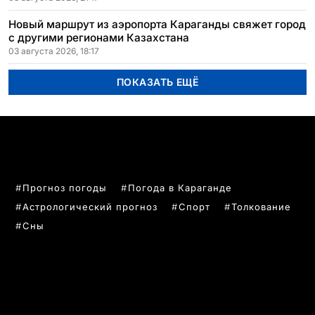
Новый маршрут из аэропорта Караганды свяжет город
с другими регионами Казахстана
03 августа 2026, 18:17
ПОКАЗАТЬ ЕЩЁ
ПОПУЛЯРНЫЕ ТЕМЫ
Прогноз погоды
Погода в Караганде
Астрологический прогноз
Спорт
Толкование
Сны
РУБРИКИ
Все главные новости