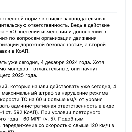
нственной норме в списке законодательных
дительскую ответственность. Ведь в действие
на – «О внесении изменений и дополнений в
ии» по вопросам организации движения
визации дорожной безопасности», а второй
вки в КоАП.
ть уже сегодня, 4 декабря 2024 года. Хотя
мо мопедов – отлагательные, они начнут
щего 2025 года.
ий, которые начали действовать уже сегодня, 4
ос максимальный штраф за нарушение режима
скорости ТС на 60 и больше км/ч от уровня
вать административная ответственность в виде
-1 ст. 592 КоАП). При условии повторного
о года – 60 МРП (ч. 5). Подобным
, передвижение со скоростью свыше 120 км/ч в
ее 60.