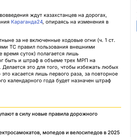
вовведения ждут казахстанцев на дорогах,
ания
Караганда24
, опираясь на изменения в
ныне за не включенные ходовые огни (ч. 1 ст.
ями ТС правил пользования внешними
 время суток) полагается лишь
г быть и штраф в объеме трех МРП на
 Делается это для того, чтобы избежать любых
это касается лишь первого раза, за повторное
го календарного года будет назначен штраф
тупают в силу новые правила дорожного
ектросамокатов, мопедов и велосипедов в 2025