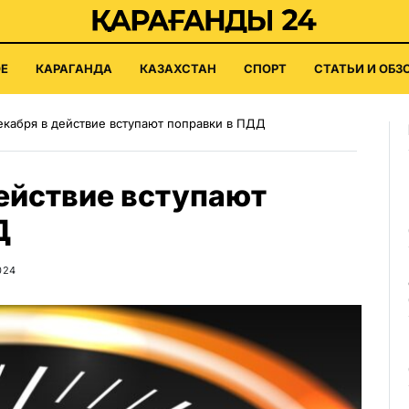
Е
КАРАГАНДА
КАЗАХСТАН
СПОРТ
СТАТЬИ И ОБЗ
екабря в действие вступают поправки в ПДД
действие вступают
Д
024