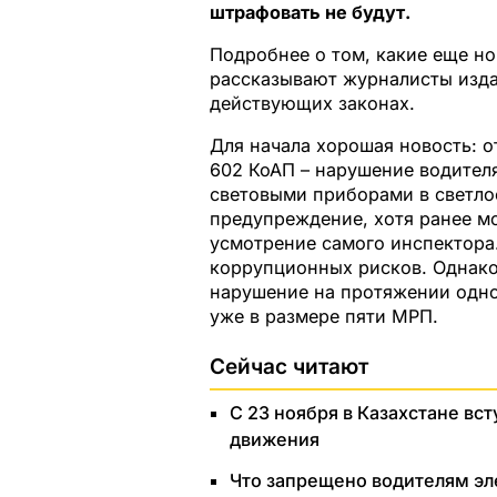
штрафовать не будут.
Подробнее о том, какие еще но
рассказывают журналисты изд
действующих законах.
Для начала хорошая новость: от
602 КоАП – нарушение водител
световыми приборами в светлое
предупреждение, хотя ранее мо
усмотрение самого инспектора.
коррупционных рисков. Однако 
нарушение на протяжении одно
уже в размере пяти МРП.
Сейчас читают
С 23 ноября в Казахстане вс
движения
Что запрещено водителям эл