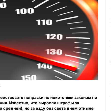
k
действовать поправки по некотопым законам по
ия. Известно, что выросли штрафы за
 средней), но за езду без света днем отныне