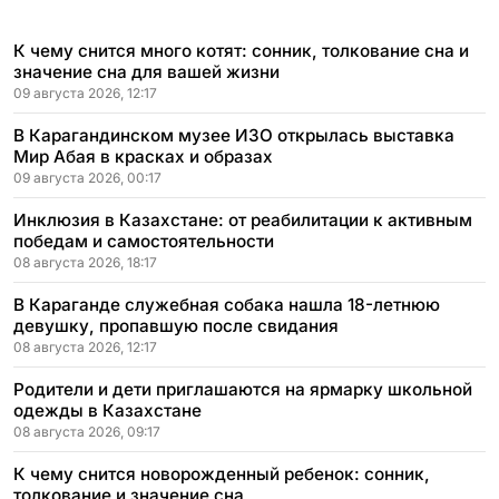
К чему снится много котят: сонник, толкование сна и
значение сна для вашей жизни
09 августа 2026, 12:17
В Карагандинском музее ИЗО открылась выставка
Мир Абая в красках и образах
09 августа 2026, 00:17
Инклюзия в Казахстане: от реабилитации к активным
победам и самостоятельности
08 августа 2026, 18:17
В Караганде служебная собака нашла 18-летнюю
девушку, пропавшую после свидания
08 августа 2026, 12:17
Родители и дети приглашаются на ярмарку школьной
одежды в Казахстане
08 августа 2026, 09:17
К чему снится новорожденный ребенок: сонник,
толкование и значение сна