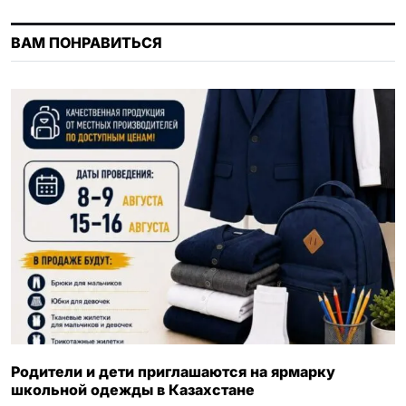
n
ВАМ ПОНРАВИТЬСЯ
i
k
i
Родители и дети приглашаются на ярмарку
школьной одежды в Казахстане