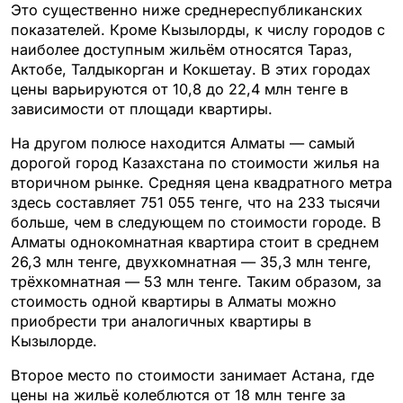
Это существенно ниже среднереспубликанских
показателей. Кроме Кызылорды, к числу городов с
наиболее доступным жильём относятся Тараз,
Актобе, Талдыкорган и Кокшетау. В этих городах
цены варьируются от 10,8 до 22,4 млн тенге в
зависимости от площади квартиры.
На другом полюсе находится Алматы — самый
дорогой город Казахстана по стоимости жилья на
вторичном рынке. Средняя цена квадратного метра
здесь составляет 751 055 тенге, что на 233 тысячи
больше, чем в следующем по стоимости городе. В
Алматы однокомнатная квартира стоит в среднем
26,3 млн тенге, двухкомнатная — 35,3 млн тенге,
трёхкомнатная — 53 млн тенге. Таким образом, за
стоимость одной квартиры в Алматы можно
приобрести три аналогичных квартиры в
Кызылорде.
Второе место по стоимости занимает Астана, где
цены на жильё колеблются от 18 млн тенге за