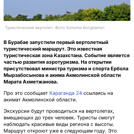
Туристический вертолет. Фото Somchai Kongkamsri
В Бурабае запустили первый вертолетный
туристический маршрут. Это известная
туристическая зона Казахстана. Событие является
частью развития аэротуризма. На открытии
присутствовал министра туризма и спорта Ербола
Мырзабосынова и акима Акмолинской области
Марата Ахметжанова.
Про это сообщает
Караганда 24
ссылаясь на
акимат Акмолинской области.
Экскурсии будут проводиться на вертолетах,
вмещающих до трех человек. Туристы смогут
наблюдать красивые виды региона с высоты.
Маршрут откроют уже в следующем году. Это