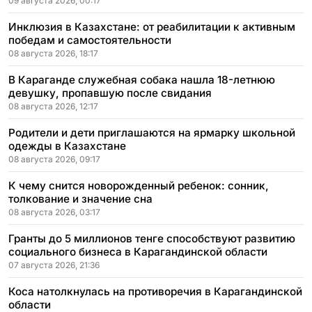
09 августа 2026, 00:17
Инклюзия в Казахстане: от реабилитации к активным
победам и самостоятельности
08 августа 2026, 18:17
В Караганде служебная собака нашла 18-летнюю
девушку, пропавшую после свидания
08 августа 2026, 12:17
Родители и дети приглашаются на ярмарку школьной
одежды в Казахстане
08 августа 2026, 09:17
К чему снится новорожденный ребенок: сонник,
толкование и значение сна
08 августа 2026, 03:17
Гранты до 5 миллионов тенге способствуют развитию
социального бизнеса в Карагандинской области
07 августа 2026, 21:36
Коса натолкнулась на противоречия в Карагандинской
области