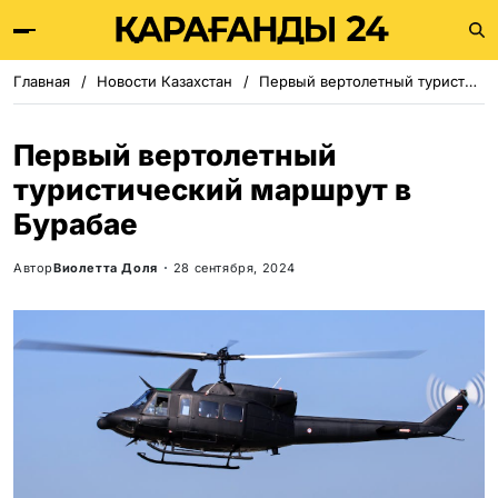
Главная
Новости Казахстан
Первый вертолетный туристический маршрут в Бурабае
Первый вертолетный
туристический маршрут в
Бурабае
Автор
Виолетта Доля
28 сентября, 2024