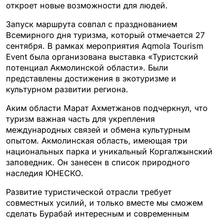
откроет новые возможности для людей.
Запуск маршрута совпал с празднованием
Всемирного дня туризма, который отмечается 27
сентября. В рамках мероприятия Aqmola Tourism
Event была организована выставка «Туристский
потенциал Акмолинской области». Были
представлены достижения в экотуризме и
культурном развитии региона.
Аким области Марат Ахметжанов подчеркнул, что
туризм важная часть для укрепления
международных связей и обмена культурным
опытом. Акмолинская область, имеющая три
национальных парка и уникальный Коргалжынский
заповедник. Он занесен в список природного
наследия ЮНЕСКО.
Развитие туристической отрасли требует
совместных усилий, и только вместе мы сможем
сделать Бурабай интересным и современным