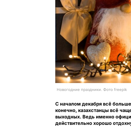
Новогодние праздники. Фото freepik
С началом декабря всё больш
конечно, казахстанцы всё чащ
выходных. Ведь именно офиц
действительно хорошо отдохн