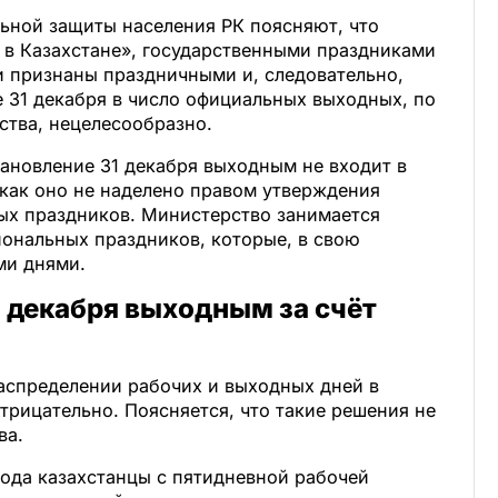
льной защиты населения РК поясняют, что
 в Казахстане», государственными праздниками
ни признаны праздничными и, следовательно,
 31 декабря в число официальных выходных, по
ства, нецелесообразно.
ановление 31 декабря выходным не входит в
 как оно не наделено правом утверждения
ых праздников. Министерство занимается
ональных праздников, которые, в свою
ми днями.
 декабря выходным за счёт
аспределении рабочих и выходных дней в
трицательно. Поясняется, что такие решения не
ва.
 года казахстанцы с пятидневной рабочей