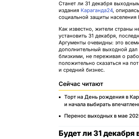
Станет ли 31 декабря выходным
издания
Караганда24
, опираяс
социальной защиты населения 
Как известно, жители страны 
установить 31 декабря, после
Аргументы очевидны: это всем
дополнительный выходной дал 
близкими, не переживая о рабо
положительно сказаться на по
и средний бизнес.
Сейчас читают
Торт на День рождения в Кар
и начала выбирать впечатлен
Перенос выходных в мае 2025
Будет ли 31 декабр