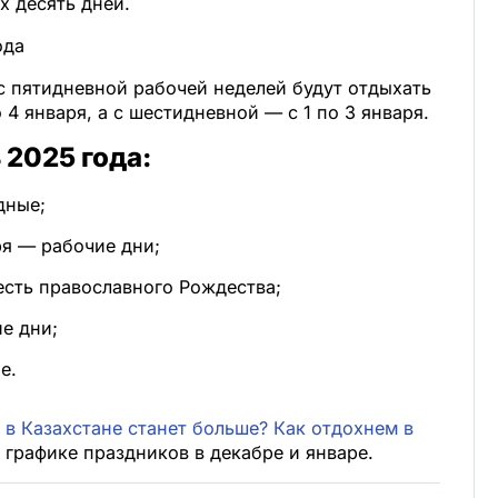
х десять дней.
ода
с пятидневной рабочей неделей будут отдыхать
 4 января, а с шестидневной — с 1 по 3 января.
 2025 года:
дные;
ря — рабочие дни;
есть православного Рождества;
ие дни;
е.
в Казахстане станет больше? Как отдохнем в
графике праздников в декабре и январе.