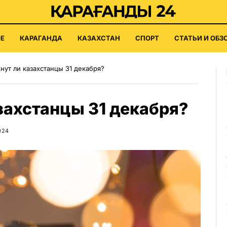
Е
КАРАГАНДА
КАЗАХСТАН
СПОРТ
СТАТЬИ И ОБЗ
нут ли казахстанцы 31 декабря?
захстанцы 31 декабря?
024