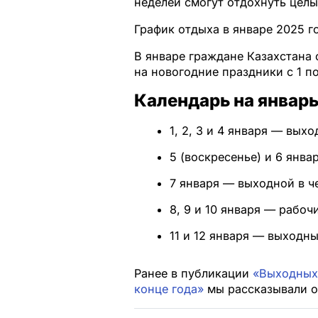
неделей смогут отдохнуть целы
График отдыха в январе 2025 г
В январе граждане Казахстана 
на новогодние праздники с 1 по
Календарь на январь
1, 2, 3 и 4 января — выхо
5 (воскресенье) и 6 янва
7 января — выходной в ч
8, 9 и 10 января — рабоч
11 и 12 января — выходны
Ранее в публикации
«Выходных 
конце года»
мы рассказывали о 