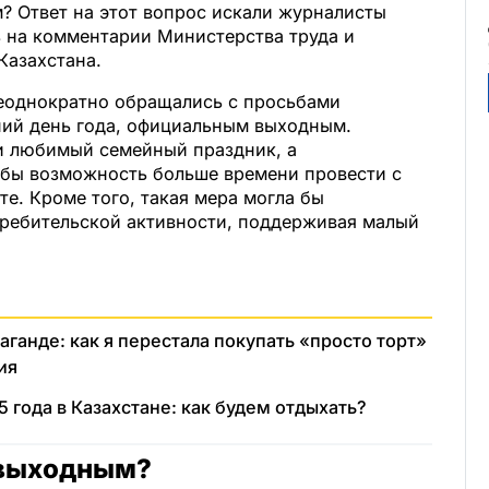
? Ответ на этот вопрос искали журналисты
ь на комментарии Министерства труда и
Казахстана.
неоднократно обращались с просьбами
дний день года, официальным выходным.
и любимый семейный праздник, а
бы возможность больше времени провести с
те. Кроме того, такая мера могла бы
требительской активности, поддерживая малый
аганде: как я перестала покупать «просто торт»
ия
 года в Казахстане: как будем отдыхать?
я выходным?