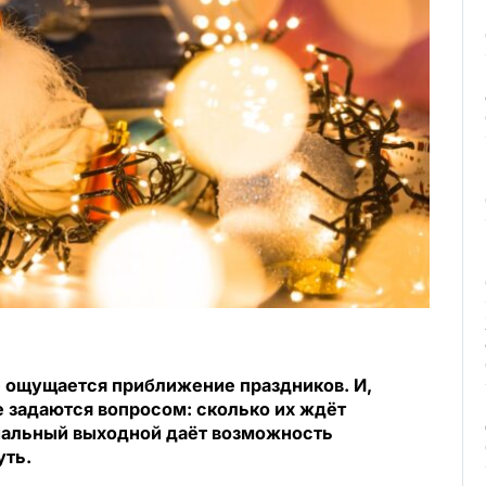
е ощущается приближение праздников. И,
е задаются вопросом: сколько их ждёт
иальный выходной даёт возможность
уть.