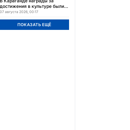
В Караганде награды за
достижения в культуре были
вручены 5 лауреатам
07 августа 2026, 00:17
ПОКАЗАТЬ ЕЩЁ