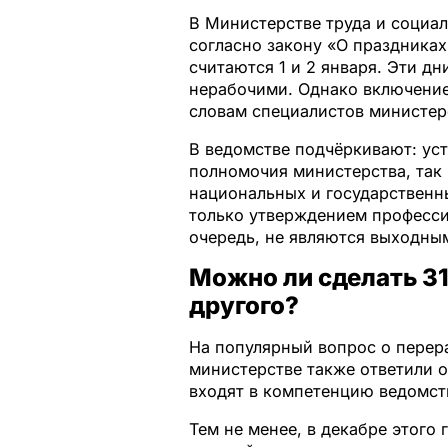
В Министерстве труда и социа
согласно закону «О праздниках
считаются 1 и 2 января. Эти д
нерабочими. Однако включение
словам специалистов министер
В ведомстве подчёркивают: уст
полномочия министерства, так
национальных и государственн
только утверждением професси
очередь, не являются выходны
Можно ли сделать 31
другого?
На популярный вопрос о перер
министерстве также ответили о
входят в компетенцию ведомст
Тем не менее, в декабре этого