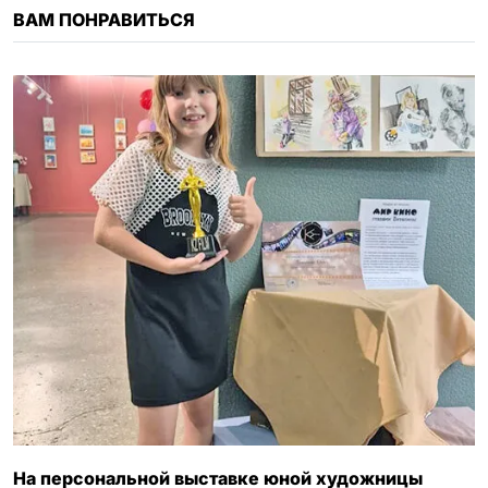
ВАМ ПОНРАВИТЬСЯ
i
k
i
На персональной выставке юной художницы