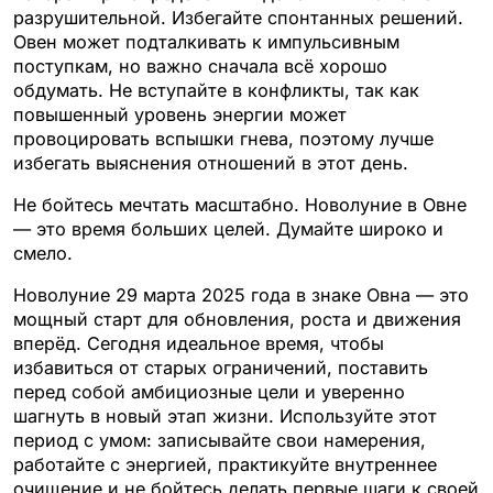
разрушительной. Избегайте спонтанных решений.
Овен может подталкивать к импульсивным
поступкам, но важно сначала всё хорошо
обдумать. Не вступайте в конфликты, так как
повышенный уровень энергии может
провоцировать вспышки гнева, поэтому лучше
избегать выяснения отношений в этот день.
Не бойтесь мечтать масштабно. Новолуние в Овне
— это время больших целей. Думайте широко и
смело.
Новолуние 29 марта 2025 года в знаке Овна — это
мощный старт для обновления, роста и движения
вперёд. Сегодня идеальное время, чтобы
избавиться от старых ограничений, поставить
перед собой амбициозные цели и уверенно
шагнуть в новый этап жизни. Используйте этот
период с умом: записывайте свои намерения,
работайте с энергией, практикуйте внутреннее
очищение и не бойтесь делать первые шаги к своей