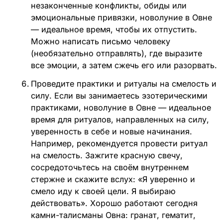
незаконченные конфликты, обиды или
эмоциональные привязки, новолуние в Овне
— идеальное время, чтобы их отпустить.
Можно написать письмо человеку
(необязательно отправлять), где выразите
все эмоции, а затем сжечь его или разорвать.
Проведите практики и ритуалы на смелость и
силу. Если вы занимаетесь эзотерическими
практиками, новолуние в Овне — идеальное
время для ритуалов, направленных на силу,
уверенность в себе и новые начинания.
Например, рекомендуется провести ритуал
на смелость. Зажгите красную свечу,
сосредоточьтесь на своём внутреннем
стержне и скажите вслух: «Я уверенно и
смело иду к своей цели. Я выбираю
действовать». Хорошо работают сегодня
камни-талисманы Овна: гранат, гематит,