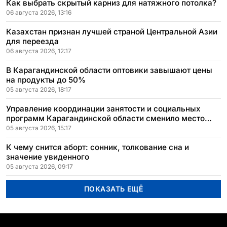
Как выбрать скрытый карниз для натяжного потолка?
06 августа 2026, 13:16
Казахстан признан лучшей страной Центральной Азии
для переезда
06 августа 2026, 12:17
В Карагандинской области оптовики завышают цены
на продукты до 50%
05 августа 2026, 18:17
Управление координации занятости и социальных
программ Карагандинской области сменило место
расположения
05 августа 2026, 15:17
К чему снится аборт: сонник, толкование сна и
значение увиденного
05 августа 2026, 09:17
ПОКАЗАТЬ ЕЩЁ