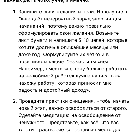
важных дел в новолуние, а именно:
Запишите свои желания и цели. Новолуние в
Овне даёт невероятный заряд энергии для
начинаний, поэтому важно правильно
сформулировать свои желания. Возьмите
лист бумаги и напишите 5–10 целей, которые
хотите достичь в ближайшие месяцы или
даже год. Формулируйте их чётко и в
позитивном ключе, без частицы «не».
Например, вместо «не хочу больше работать
на нелюбимой работе» лучше написать «я
нахожу работу, которая приносит мне
радость и достойный доход».
Проведите практики очищения. Чтобы начать
новый этап, важно освободиться от старого.
Сделайте медитацию на освобождение от
ненужного. Представьте, как всё, что вас
тяготит, растворяется, оставляя место для