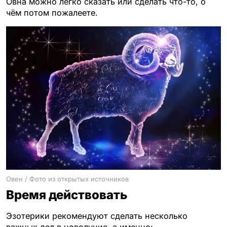
Овна можно легко сказать или сделать что-то, о
чём потом пожалеете.
Овен / Фото из открытых источников
Время действовать
Эзотерики рекомендуют сделать несколько