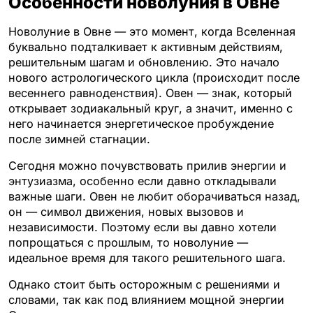
Особенности новолуния в Овне
Новолуние в Овне — это момент, когда Вселенная
буквально подталкивает к активным действиям,
решительным шагам и обновлению. Это начало
нового астрологического цикла (происходит после
весеннего равноденствия). Овен — знак, который
открывает зодиакальный круг, а значит, именно с
него начинается энергетическое пробуждение
после зимней стагнации.
Сегодня можно почувствовать прилив энергии и
энтузиазма, особенно если давно откладывали
важные шаги. Овен не любит оборачиваться назад,
он — символ движения, новых вызовов и
независимости. Поэтому если вы давно хотели
попрощаться с прошлым, то новолуние —
идеальное время для такого решительного шага.
Однако стоит быть осторожным с решениями и
словами, так как под влиянием мощной энергии