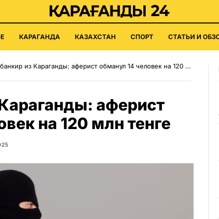
Е
КАРАГАНДА
КАЗАХСТАН
СПОРТ
СТАТЬИ И ОБЗ
анкир из Караганды: аферист обманул 14 человек на 120 млн тенге
 Караганды: аферист
овек на 120 млн тенге
025