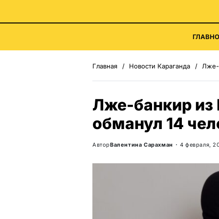
ГЛАВНО
Главная
Новости Караганда
Лже-б
Лже-банкир из
обманул 14 чел
Автор
Валентина Сарахман
4 февраля, 2