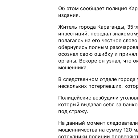
Об этом сообщает полиция Кар
издания.
Житель города Караганды, 35-л
инвестиций, передал знакомом
полагаясь на его честное слов
обернулись полным разочарова
осознал свою ошибку и принял
органы. Вскоре он узнал, что 
мошенника.
В следственном отделе города
нескольких потерпевших, котор
Полицейские возбудили уголов
который выдавал себя за банко
под стражу.
На данный момент следователи
мошенничества на сумму 120 мл
сотрудники полиции проверяю