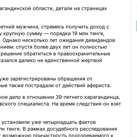
агандинской области, детали на страницах
етний мужчина, стремясь получить доход с
у крупную сумму — порядка 19 млн тенге,
о. Однако несколько лет ожидания дивидендов
нием: спустя более двух лет он полностью
 решение обратиться в правоохранительные
оказался далеко не единственной жертвой
 уже зарегистрированы обращения от
ые также пострадали от действий афериста.
ное дело в отношении 39-летнего карагандинца,
вского специалиста. На время следствия он взят
 установили уже четырнадцать фактов
н тенге. В рамках досудебного расследования
т возможную причастность подозреваемого к