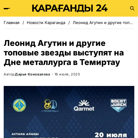
Главная
Новости Караганда
Леонид Агутин и другие топовые звезды выступят на Дне металлурга в Темиртау
Леонид Агутин и другие
топовые звезды выступят на
Дне металлурга в Темиртау
Автор
Дарья Коновалова
16 июля, 2025