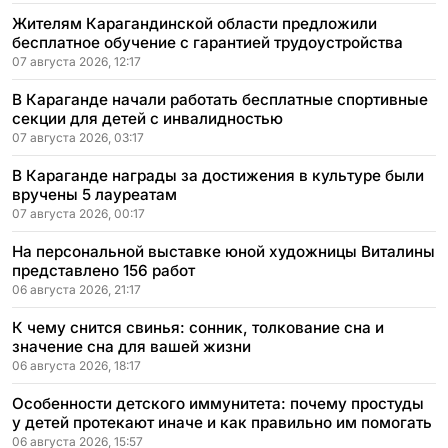
Жителям Карагандинской области предложили
бесплатное обучение с гарантией трудоустройства
07 августа 2026, 12:17
В Караганде начали работать бесплатные спортивные
секции для детей с инвалидностью
07 августа 2026, 03:17
В Караганде награды за достижения в культуре были
вручены 5 лауреатам
07 августа 2026, 00:17
На персональной выставке юной художницы Виталины
представлено 156 работ
06 августа 2026, 21:17
К чему снится свинья: сонник, толкование сна и
значение сна для вашей жизни
06 августа 2026, 18:17
Особенности детского иммунитета: почему простуды
у детей протекают иначе и как правильно им помогать
06 августа 2026, 15:57