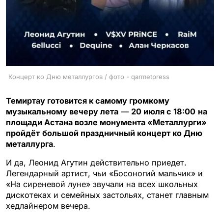
Концерт ко Дню металлургов / фото - qarmetpress
Темиртау готовится к самому громкому
музыкальному вечеру лета
—
20 июля с 18:00
на
площади Астана возле монумента «Металлурги»
пройдёт
большой праздничный концерт ко Дню
металлурга
.
И да, Леонид Агутин действительно приедет.
Легендарный артист, чьи «Босоногий мальчик» и
«На сиреневой луне» звучали на всех школьных
дискотеках и семейных застольях, станет главным
хедлайнером вечера.