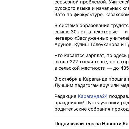
серьезной проблемой. Учителей
русского языка и начальных кл
Зато по физкультуре, казахско
В системе образования трудятс
свыше 30 лет, а некоторые — и
четверо «Заслуженных учителе
Арунов, Кулиш Толеуханова и Г
Что касается зарплат, то здес
около 272 тысяч тенге, но в го
в сельской местности — до 435
3 октября в Караганде прошла
Лучшим педагогам вручили мед
Редакция
Караганда24
поздравл
праздником! Пусть ученики ра
родительские собрания проходя
Подписывайтесь на Новости Ка