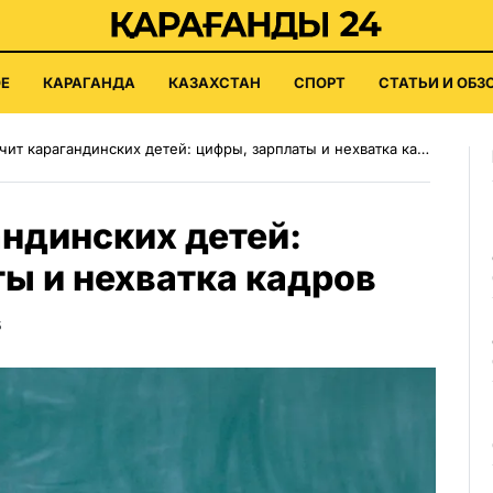
Е
КАРАГАНДА
КАЗАХСТАН
СПОРТ
СТАТЬИ И ОБЗ
чит карагандинских детей: цифры, зарплаты и нехватка кадров
андинских детей:
ы и нехватка кадров
5