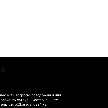
ГАНДА 24 НА СВЯЗИ!
 вас есть вопросы, предложения или
 обсудить сотрудничество, пишите
 email: info@karaganda24.kz