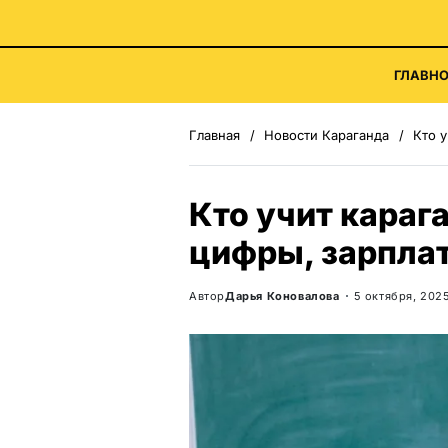
ГЛАВНО
Главная
Новости Караганда
Кто у
Кто учит караг
цифры, зарплат
Автор
Дарья Коновалова
5 октября, 202