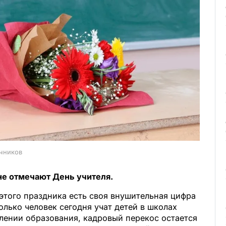
очников
ане отмечают День учителя.
этого праздника есть своя внушительная цифра
олько человек сегодня учат детей в школах
лении образования, кадровый перекос остается