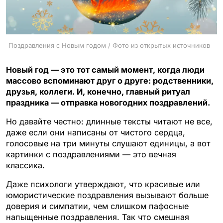
Поздравления с Новым годом / Фото из открытых источников
Новый год — это тот самый момент, когда люди
массово вспоминают друг о друге: родственники,
друзья, коллеги. И, конечно, главный ритуал
праздника — отправка новогодних поздравлений.
Но давайте честно: длинные тексты читают не все,
даже если они написаны от чистого сердца,
голосовые на три минуты слушают единицы, а вот
картинки с поздравлениями — это вечная
классика.
Даже психологи утверждают, что красивые или
юмористические поздравления вызывают больше
доверия и симпатии, чем слишком пафосные
напыщенные поздравления. Так что смешная