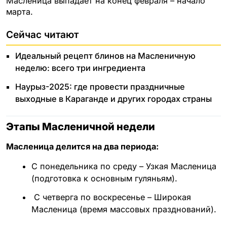
Масленица выпадает на конец февраля – начало
марта.
Сейчас читают
Идеальный рецепт блинов на Масленичную
неделю: всего три ингредиента
Наурыз-2025: где провести праздничные
выходные в Караганде и других городах страны
Этапы Масленичной недели
Масленица делится на два периода:
С понедельника по среду – Узкая Масленица
(подготовка к основным гуляньям).
С четверга по воскресенье – Широкая
Масленица (время массовых празднований).