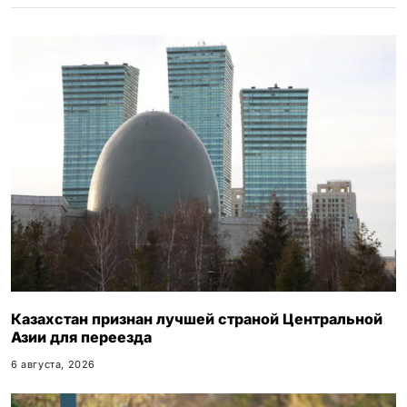
i
k
i
Казахстан признан лучшей страной Центральной
Азии для переезда
6 августа, 2026