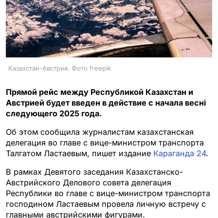
Казахстан-Австрия. Фото freepik
Прямой рейс между Республикой Казахстан и
Австрией будет введен в действие с начала весні
следующего 2025 года.
Об этом сообщила журналистам казахстанская
делегация во главе с вице-министром транспорта
Талгатом Ластаевым, пишет издание
Караганда 24
.
В рамках Девятого заседания Казахстанско-
Австрийского Делового совета делегация
Республики во главе с вице-министром транспорта
господином Ластаевым провела личную встречу с
главными австрийскими фигурами.