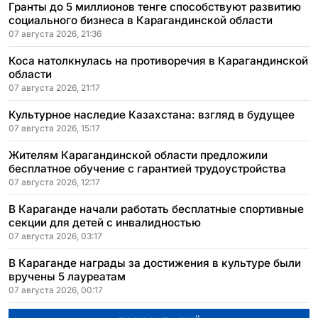
Гранты до 5 миллионов тенге способствуют развитию
социального бизнеса в Карагандинской области
07 августа 2026, 21:36
Коса натолкнулась на противоречия в Карагандинской
области
07 августа 2026, 21:17
Культурное наследие Казахстана: взгляд в будущее
07 августа 2026, 15:17
Жителям Карагандинской области предложили
бесплатное обучение с гарантией трудоустройства
07 августа 2026, 12:17
В Караганде начали работать бесплатные спортивные
секции для детей с инвалидностью
07 августа 2026, 03:17
В Караганде награды за достижения в культуре были
вручены 5 лауреатам
07 августа 2026, 00:17