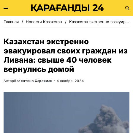
Главная
Новости Казахстан
Казахстан экстренно эвакуировал своих граждан из Ливана: свыше 40 человек вернулись домой
Казахстан экстренно
эвакуировал своих граждан из
Ливана: свыше 40 человек
вернулись домой
Автор
Валентина Сарахман
4 ноября, 2024