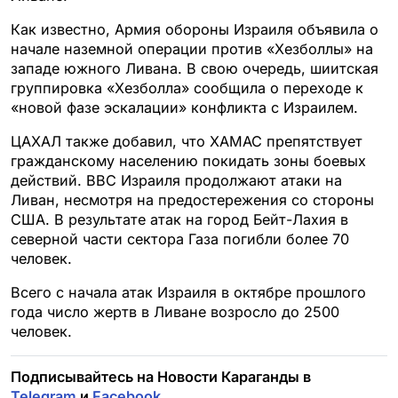
Как известно, Армия обороны Израиля объявила о
начале наземной операции против «Хезболлы» на
западе южного Ливана. В свою очередь, шиитская
группировка «Хезболла» сообщила о переходе к
«новой фазе эскалации» конфликта с Израилем.
ЦАХАЛ также добавил, что ХАМАС препятствует
гражданскому населению покидать зоны боевых
действий. ВВС Израиля продолжают атаки на
Ливан, несмотря на предостережения со стороны
США. В результате атак на город Бейт-Лахия в
северной части сектора Газа погибли более 70
человек.
Всего с начала атак Израиля в октябре прошлого
года число жертв в Ливане возросло до 2500
человек.
Подписывайтесь на Новости Караганды в
Telegram
и
Facebook
.