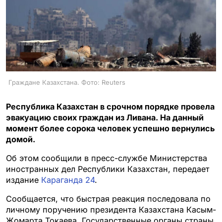
Граждане Казахстана. Фото: Reuters
Республика Казахстан в срочном порядке провела
эвакуацию своих граждан из Ливана. На данный
момент более сорока человек успешно вернулись
домой.
Об этом сообщили в пресс-службе Министерства
иностранных дел Республики Казахстан, передает
издание
Караганда 24
.
Сообщается, что быстрая реакция последовала по
личному поручению президента Казахстана Касым-
Жомарта Токаева. Государственные органы страны