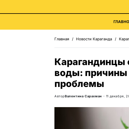
ГЛАВНО
Главная
Новости Караганда
Карага
Карагандинцы 
воды: причины
проблемы
Автор
Валентина Сарахман
11 декабря, 