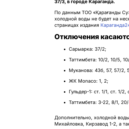
37/3, в городе Караганда.
По данным ТОО «Қарағанды Су»,
холодной воды не будет на нес
страницах издания
Караганда24
Отключения касаютс
Сарыарка: 37/2;
Таттимбета: 10/2, 10/5, 10/6
Муканова: 43б, 57, 57/2, 5
ЖК Monaco: 1, 2;
Гульдер-1: ст. 1/1, ст. 1/2, 
Таттимбета: 3-22, 8/1, 20/
Дополнительно, холодной воды
Михайловка, Кирзавод 1-2, а т