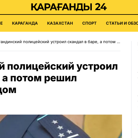
Е
КАРАГАНДА
КАЗАХСТАН
СПОРТ
СТАТЬИ И ОБЗ
ндинский полицейский устроил скандал в баре, а потом решил поспорить с судом
й полицейский устроил
, а потом решил
дом
5