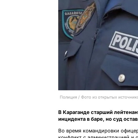
Полиция / Фото из открытых источник
В Караганде старший лейтенан
инцидента в баре, но суд оста
Во время командировки офицер 
конфликт с администрацией и 