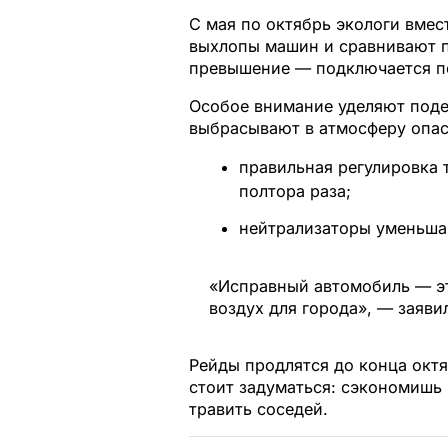
С мая по октябрь экологи вмес
выхлопы машин и сравнивают п
превышение — подключается по
Особое внимание уделяют под
выбрасывают в атмосферу опас
правильная регулировка 
полтора раза;
нейтрализаторы уменьшаю
«Исправный автомобиль — эт
воздух для города», — заяви
Рейды продлятся до конца окт
стоит задуматься: сэкономишь
травить соседей.