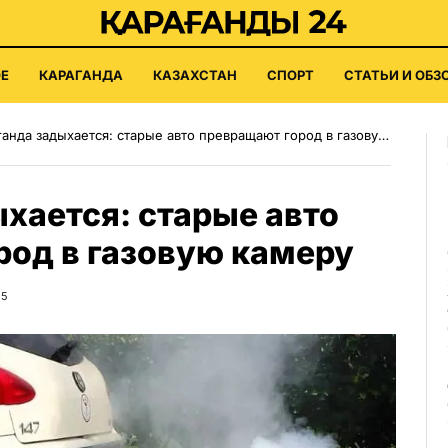
Е
КАРАГАНДА
КАЗАХСТАН
СПОРТ
СТАТЬИ И ОБЗ
анда задыхается: старые авто превращают город в газовую камеру
хается: старые авто
род в газовую камеру
25