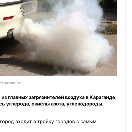
стративное
из главных загрязнителей воздуха в Караганде.
ь углерода, окислы азота, углеводороды,
 город входит в тройку городов с самым
.