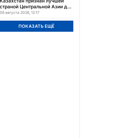
Казахстан признан лучшей
страной Центральной Азии для
переезда
06 августа 2026, 12:17
ПОКАЗАТЬ ЕЩЁ