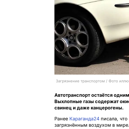
Загрязнение транспортом / Фото иллю
Автотранспорт остаётся одним 
Выхлопные газы содержат окис
свинец и даже канцерогены.
Ранее
Караганда24
писала, что
загрязнённым воздухом в мире