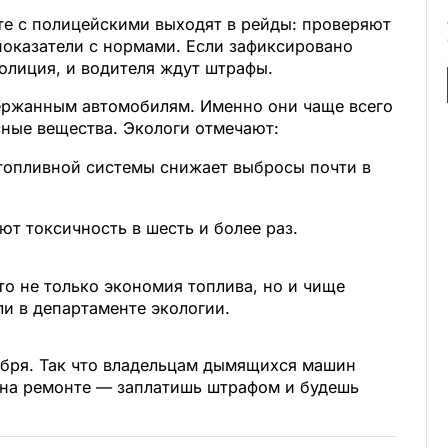
те с полицейскими выходят в рейды: проверяют
оказатели с нормами. Если зафиксировано
лиция, и водителя ждут штрафы.
ержанным автомобилям. Именно они чаще всего
ные вещества. Экологи отмечают:
топливной системы снижает выбросы почти в
т токсичность в шесть и более раз.
о не только экономия топлива, но и чище
ли в департаменте экологии.
ября. Так что владельцам дымящихся машин
 на ремонте — заплатишь штрафом и будешь