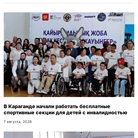
i
k
i
В Караганде начали работать бесплатные
спортивные секции для детей с инвалидностью
7 августа, 2026