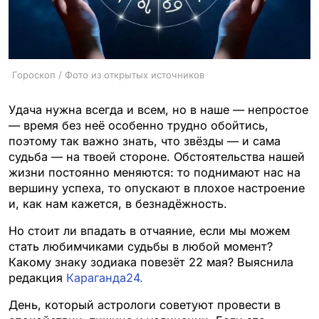
Гороскоп / Фото из открытых источников
Удача нужна всегда и всем, но в наше — непростое
— время без неё особенно трудно обойтись,
поэтому так важно знать, что звёзды — и сама
судьба — на твоей стороне. Обстоятельства нашей
жизни постоянно меняются: то поднимают нас на
вершину успеха, то опускают в плохое настроение
и, как нам кажется, в безнадёжность.
Но стоит ли впадать в отчаяние, если мы можем
стать любимчиками судьбы в любой момент?
Какому знаку зодиака повезёт 22 мая? Выяснила
редакция
Караганда24.
День, который астрологи советуют провести в