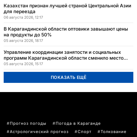
Казахстан признан лучшей страной Центральной Азии
для переезда
06 августа 2026, 12:17
В Карагандинской области оптовики завышают цены
на продукты до 50%
05 августа 2026, 18:17
Управление координации занятости и социальных
программ Карагандинской области сменило место
расположения
05 августа 2026, 15:17
ПОКАЗАТЬ ЕЩЁ
ПОПУЛЯРНЫЕ ТЕМЫ
Прогноз погоды
Погода в Караганде
Астрологический прогноз
Спорт
Толкование