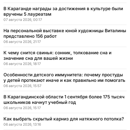
В Караганде награды за достижения в культуре были
вручены 5 лауреатам
07 августа 2026, 00:17
На персональной выставке юной художницы Виталины
представлено 156 работ
06 августа 2026, 21:17
К чему снится свинья: сонник, толкование сна и
значение сна для вашей жизни
06 августа 2026, 18:17
Особенности детского иммунитета: почему простуды
у детей протекают иначе и как правильно им помогать
06 августа 2026, 15:57
В Карагандинской области 1 сентября более 175 тысяч
школьников начнут учебный год
06 августа 2026, 15:17
Как выбрать скрытый карниз для натяжного потолка?
06 августа 2026, 13:16