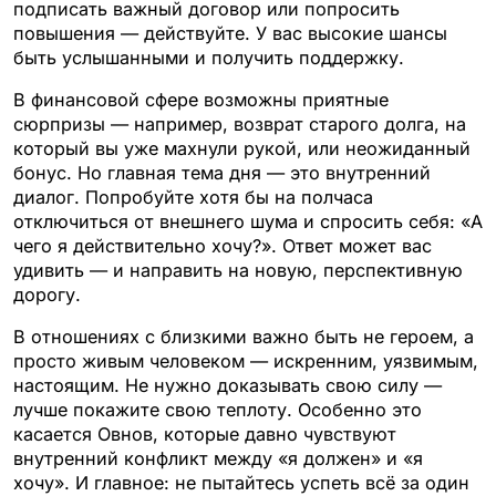
подписать важный договор или попросить
повышения — действуйте. У вас высокие шансы
быть услышанными и получить поддержку.
В финансовой сфере возможны приятные
сюрпризы — например, возврат старого долга, на
который вы уже махнули рукой, или неожиданный
бонус. Но главная тема дня — это внутренний
диалог. Попробуйте хотя бы на полчаса
отключиться от внешнего шума и спросить себя: «А
чего я действительно хочу?». Ответ может вас
удивить — и направить на новую, перспективную
дорогу.
В отношениях с близкими важно быть не героем, а
просто живым человеком — искренним, уязвимым,
настоящим. Не нужно доказывать свою силу —
лучше покажите свою теплоту. Особенно это
касается Овнов, которые давно чувствуют
внутренний конфликт между «я должен» и «я
хочу». И главное: не пытайтесь успеть всё за один