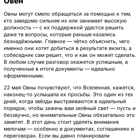
Овен
Овны могут смело обращаться за помощью к тем,
кто заведомо сильнее их или занимает высокую
должность — с их поддержкой удастся решить
даже те вопросы, которые раньше казались
безнадёжными. Главное — чётко объяснить, чего
именно они хотят добиться в результате визита, а
собеседник сам решит, что и как он может сделать.
В любом случае разговор окажется успешным, а
полученные в итоге документы — идеально
оформленными.
22 мая Овны почувствуют, что Вселенная, кажется,
наконец-то услышала их просьбы. Это один из тех
дней, когда звёзды выстраиваются в идеальный
порядок, чтобы зажечь вам зелёный свет — пусть и
беззвучно, но внимательные Овны обязательно это
заметят. В этот день стоит уделять внимание
мелочам — особенно в документах, соглашениях и
переговорах. Если вы давно планировали