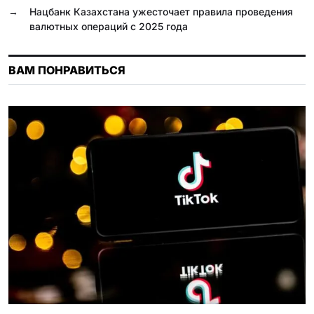
→
Нацбанк Казахстана ужесточает правила проведения
s
валютных операций с 2025 года
n
i
ВАМ ПОНРАВИТЬСЯ
k
i