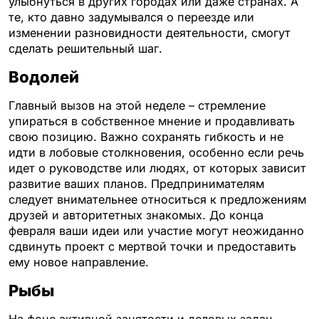
улыбнуться в других городах или даже странах. А
те, кто давно задумывался о переезде или
изменении разновидности деятельности, смогут
сделать решительный шаг.
Водолей
Главный вызов на этой неделе – стремление
упираться в собственное мнение и продавливать
свою позицию. Важно сохранять гибкость и не
идти в лобовые столкновения, особенно если речь
идет о руководстве или людях, от которых зависит
развитие ваших планов. Предпринимателям
следует внимательнее относиться к предложениям
друзей и авторитетных знакомых. До конца
февраля ваши идеи или участие могут неожиданно
сдвинуть проект с мертвой точки и предоставить
ему новое направление.
Рыбы
На фоне активной занятости и деловых задач