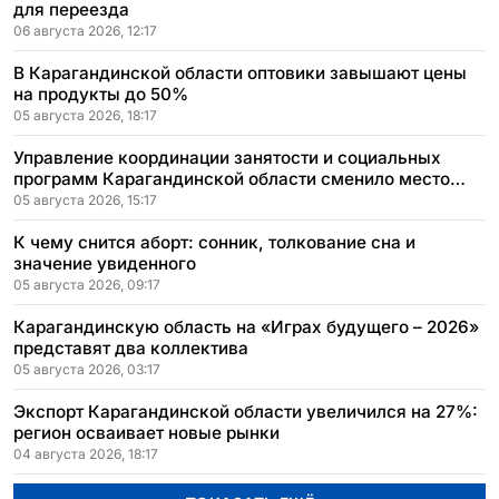
для переезда
06 августа 2026, 12:17
В Карагандинской области оптовики завышают цены
на продукты до 50%
05 августа 2026, 18:17
Управление координации занятости и социальных
программ Карагандинской области сменило место
расположения
05 августа 2026, 15:17
К чему снится аборт: сонник, толкование сна и
значение увиденного
05 августа 2026, 09:17
Карагандинскую область на «Играх будущего – 2026»
представят два коллектива
05 августа 2026, 03:17
Экспорт Карагандинской области увеличился на 27%:
регион осваивает новые рынки
04 августа 2026, 18:17