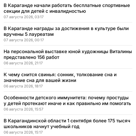
В Караганде начали работать бесплатные спортивные
секции для детей с инвалидностью
07 августа 2026, 03:17
В Караганде награды за достижения в культуре были
вручены 5 лауреатам
07 августа 2026, 00:17
На персональной выставке юной художницы Виталины
представлено 156 работ
06 августа 2026, 21:17
К чему снится свинья: сонник, толкование сна и
значение сна для вашей жизни
06 августа 2026, 18:17
Особенности детского иммунитета: почему простуды
у детей протекают иначе и как правильно им помогать
06 августа 2026, 15:57
В Карагандинской области 1 сентября более 175 тысяч
школьников начнут учебный год
06 августа 2026, 15:17