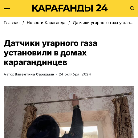
Главная
Новости Караганда
Датчики угарного газа установили в домах карагандинцев
Датчики угарного газа
установили в домах
карагандинцев
Автор
Валентина Сарахман
24 октября, 2024