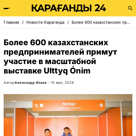
Главная
Новости Караганда
Более 600 казахстанских предпринимателей примут участие в масштабной выставке Ulttyq Ónim
Более 600 казахстанских
предпринимателей примут
участие в масштабной
выставке Ulttyq Ónim
Автор
Александр Исаев
15 мая, 2026