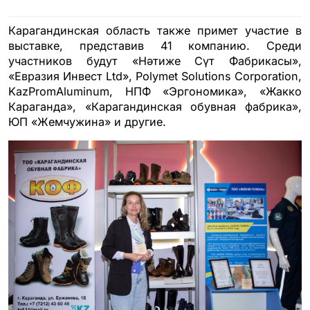
Карагандинская область также примет участие в
выставке, представив 41 компанию. Среди
участников будут «Нәтиже Сүт Фабрикасы»,
«Евразия Инвест Ltd», Polymet Solutions Corporation,
KazPromAluminum, НПФ «Эргономика», «Жакко
Караганда», «Карагандинская обувная фабрика»,
ЮП «Жемчужина» и другие.