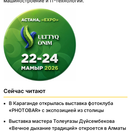
машиностроение и IT-технологии.
Сейчас читают
В Караганде открылась выставка фотоклуба
«PHOTOBAR» с экспозицией из столицы
Выставка мастера Толеуғазы Дүйсембекова
«Вечное дыхание традиций» откроется в Алматы