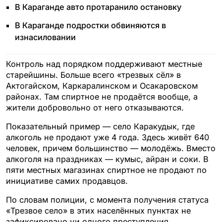
В Караганде авто протаранило остановку
В Караганде подростки обвиняются в
изнасиловании
Контроль над порядком поддерживают местные
старейшины. Больше всего «трезвых сёл» в
Актогайском, Каркаралинском и Осакаровском
районах. Там спиртное не продаётся вообще, а
жители добровольно от него отказываются.
Показательный пример — село Каракудык, где
алкоголь не продают уже 4 года. Здесь живёт 640
человек, причем большинство — молодёжь. Вместо
алкоголя на праздниках — кумыс, айран и соки. В
пяти местных магазинах спиртное не продают по
инициативе самих продавцов.
По словам полиции, с момента получения статуса
«Трезвое село» в этих населённых пунктах не
зафиксировано ни одного преступления.