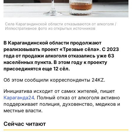
Села Карагандинской области отказываются от алкоголя /
Иллюстративное фото из открытых источников
В Карагандинской области продолжают
реализовывать проект «Трезвые сёла». С 2023
года от продажи алкоголя отказались уже 63
населённых пункта. В этом году к проекту
присоединятся еще 12 сёл.
Об этом сообщили корреспонденты 24KZ.
Инициатива исходит от самих жителей, пишет
Караганда24
. Полный отказ от алкоголя активно
поддерживает полиция, духовенство, медиков и
местные власти.
Сейчас читают