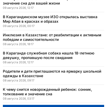
значение сна для вашей жизни
09 августа 2026, 12:17
В Карагандинском музее ИЗО открылась выставка
Мир Абая в красках и образах
09 августа 2026, 00:17
Инклюзия в Казахстане: от реабилитации к активным
победам и самостоятельности
08 августа 2026, 18:17
В Караганде служебная собака нашла 18-летнюю
девушку, пропавшую после свидания
08 августа 2026, 12:17
Родители и дети приглашаются на ярмарку школьной
одежды в Казахстане
08 августа 2026, 09:17
К чему снится новорожденный ребенок: сонник,
толкование и значение сна
08 августа 2026, 03:17